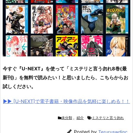
今すぐ『U-NEXT』を使って「
ミステリと言う勿れ8巻(最
新刊)
」を無料で読みたい！と思いましたら、こちらからお
試しください。
▶︎▶︎ [U-NEXT]で電子書籍・映像作品を気軽に楽しめる！！
未分類
,
紹介
ミステリと言う勿れ
Posted by
Teruruswdinc