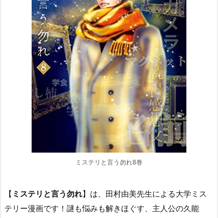
ミステリと言う勿れ8巻
【
ミステリと言う勿れ
】は、田村由美先生による大学ミス
テリー漫画です！謎も悩みも解きほぐす、主人公の久能