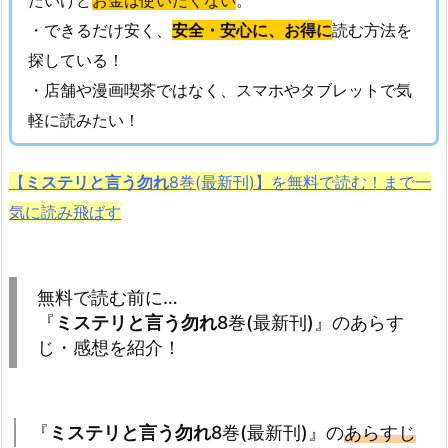
・できるだけ安く、
安全・安心に、お得に
読む方法を
探している！
・店舗や漫画喫茶ではなく、スマホやタブレットで気
軽に読みたい！
【
ミステリと言う勿れ
8巻(最新刊)】を無料で読む！まで一
気に読み飛ばす
無料で読む前に…
『
ミステリと言う勿れ
8巻(最新刊)』のあらす
じ・感想を紹介！
『
ミステリと言う勿れ
8巻(最新刊)』の
あらすじ