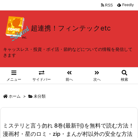
Feedly
RSS
超連携！フィンテックetc
キャッスレス・投資・ポイ活・節約などについての情報を発信して
きます
メニュー
サイドバー
前へ
次へ
検索
ホーム
>
未分類
ミステリと言う勿れ 8巻(最新刊)を無料で読む方法！
漫画村・星のロミ・zip・まんが村以外の安全な方法