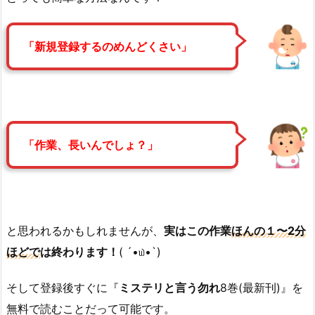
「新規登録するのめんどくさい」
「作業、長いんでしょ？」
と思われるかもしれませんが、
実はこの作業
ほんの１〜2分
ほどで
は終わります！
( ´•௰•`)
そして登録後すぐに『
ミステリと言う勿れ
8巻(最新刊)』を
無料で読むことだって可能です。