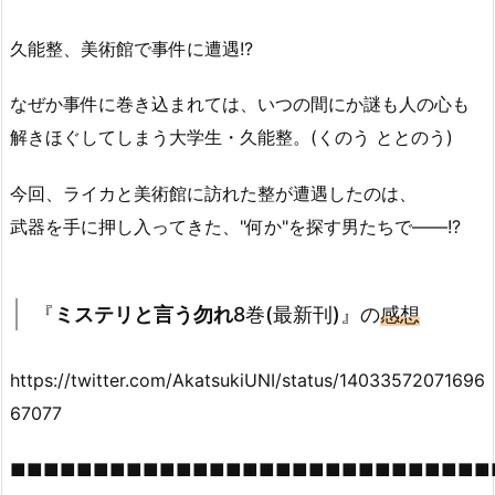
久能整、美術館で事件に遭遇!?
なぜか事件に巻き込まれては、いつの間にか謎も人の心も
解きほぐしてしまう大学生・久能整。(くのう ととのう)
今回、ライカと美術館に訪れた整が遭遇したのは、
武器を手に押し入ってきた、"何か"を探す男たちで――!?
『
ミステリと言う勿れ
8巻(最新刊)』の
感想
https://twitter.com/AkatsukiUNI/status/14033572071696
67077
■■■■■■■■■■■■■■■■■■■■■■■■■■■■■