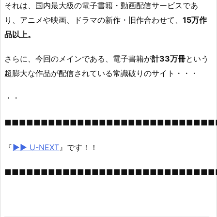
それは、国内最大級の電子書籍・動画配信サービスであ
り、アニメや映画、ドラマの新作・旧作合わせて、
15万作
品以上。
さらに、今回のメインである、電子書籍が
計33万冊
という
超膨大な作品が配信されている常識破りのサイト・・・
・・
■■■■■■■■■■■■■■■■■■■■■■■■■■■■■
『
▶︎▶︎ U-NEXT
』です！！
■■■■■■■■■■■■■■■■■■■■■■■■■■■■■