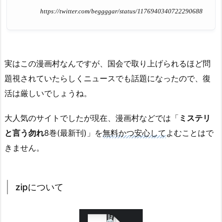
https://twitter.com/beggggar/status/1176940340722290688
実はこの漫画村なんですが、国会で取り上げられるほど問
題視されていたらしくニュースでも話題になったので、復
活は厳しいでしょうね。
大人気のサイトでしたが現在、漫画村などでは「
ミステリ
と言う勿れ
8巻(最新刊)」を
無料かつ安心して
よむことはで
きません。
zipについて