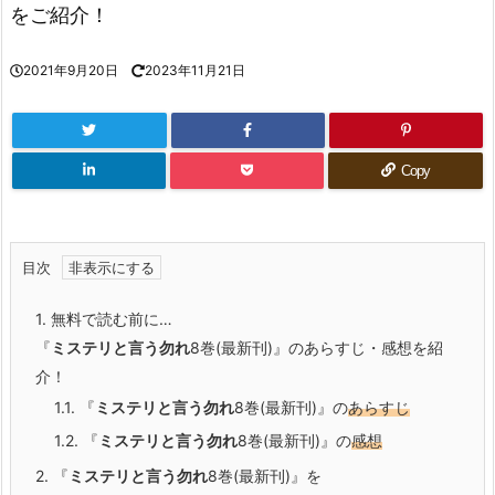
をご紹介！
2021年9月20日
2023年11月21日
Copy
目次
1.
無料で読む前に…
『
ミステリと言う勿れ
8巻(最新刊)』のあらすじ・感想を紹
介！
1.1.
『
ミステリと言う勿れ
8巻(最新刊)』の
あらすじ
1.2.
『
ミステリと言う勿れ
8巻(最新刊)』の
感想
2.
『
ミステリと言う勿れ
8巻(最新刊)』を