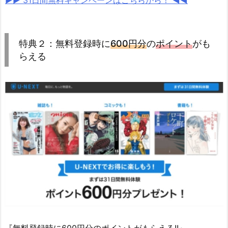
特典２：無料登録時に
600円分
の
ポイント
がも
らえる
『無料登録時に600円分のポイントがもらえる!!』