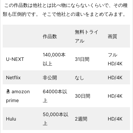
この作品数は他社とは比べ物にならないくらいで、その種
類も圧倒的です。 そこで他社との違いをまとめてみます。
無料トライ
作品数
画質
アル
140,000本
フル
U-NEXT
31日間
以上
HD/4K
Netflix
非公開
なし
HD/4K
amozon
64000本以
30日間
HD/4K
prime
上
50,000本以
Hulu
2週間
HD/4K
上