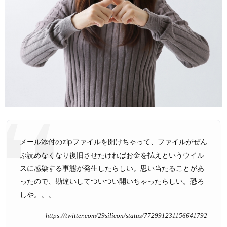
メール添付のzipファイルを開けちゃって、ファイルがぜん
ぶ読めなくなり復旧させたければお金を払えというウイル
スに感染する事態が発生したらしい。思い当たることがあ
ったので、勘違いしてついつい開いちゃったらしい。恐ろ
しや。。。
https://twitter.com/29silicon/status/772991231156641792