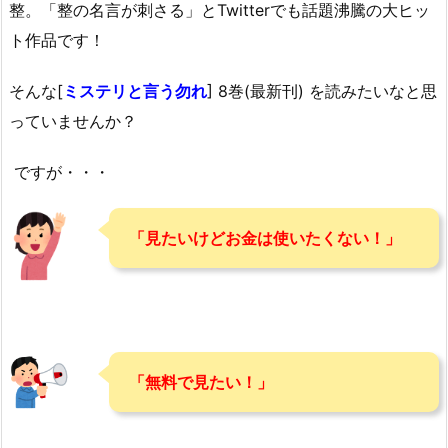
整。「整の名言が刺さる」とTwitterでも話題沸騰の大ヒッ
ト作品です！
そんな[
ミステリと言う勿れ
] 8巻(最新刊) を読みたいなと思
っていませんか？
ですが・・・
「見たいけどお金は使いたくない！」
「無料で見たい！」