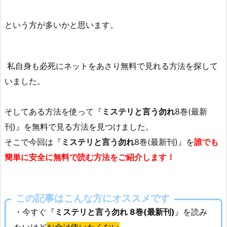
という方が多いかと思います。
私自身も必死にネットをあさり無料で見れる方法を探して
いました。
そしてある方法を使って『
ミステリと言う勿れ
8巻(最新
刊)』を無料で見る方法を見つけました。
そこで今回は『
ミステリと言う勿れ
8巻(最新刊)』を
誰でも
簡単に安全に無料で読む方法をご紹介します！
この記事はこんな方にオススメです
・今すぐ『
ミステリと言う勿れ 8巻(最新刊)
』を読み
たいけど
お金は使いたくない
。