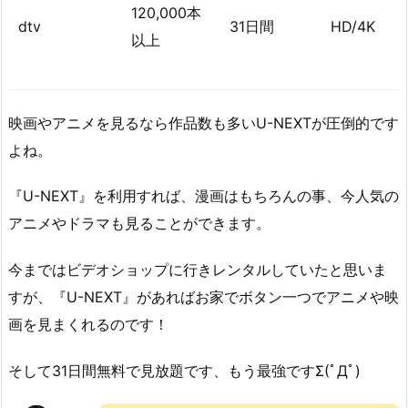
120,000本
dtv
31日間
HD/4K
以上
映画やアニメを見るなら作品数も多いU-NEXTが圧倒的です
よね。
『U-NEXT』を利用すれば、漫画はもちろんの事、今人気の
アニメやドラマも見ることができます。
今まではビデオショップに行きレンタルしていたと思いま
すが、『U-NEXT』があればお家でボタン一つでアニメや映
画を見まくれるのです！
そして31日間無料で見放題です、もう最強ですΣ(ﾟДﾟ)