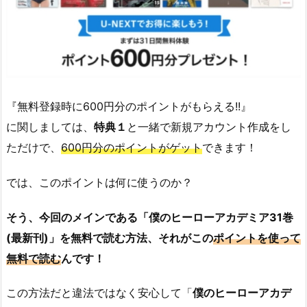
『無料登録時に600円分のポイントがもらえる!!』
に関しましては、
特典１
と一緒で新規アカウント作成をし
ただけで、
600円分のポイントがゲット
できます！
では、このポイントは何に使うのか？
そう、今回のメインである「
僕のヒーローアカデミア
31巻
(最新刊)」を無料で読む方法、それがこの
ポイントを使って
無料で読む
んです！
この方法だと違法ではなく安心して「
僕のヒーローアカデ