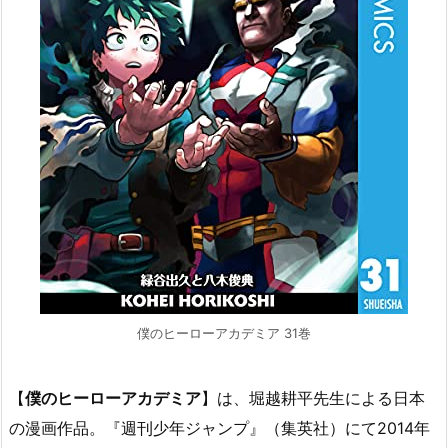
僕のヒーローアカデミア 31巻
【
僕のヒーローアカデミア
】は、堀越耕平先生による日本
の漫画作品。『週刊少年ジャンプ』（集英社）にて2014年