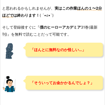
と思われるかもしれませんが、
実はこの作業
ほんの１〜2分
ほどで
は終わります！
( ´•௰•`)
そして登録後すぐに『
僕のヒーローアカデミア
31巻(最新
刊)』を無料で読むことだって可能です。
「ほんとに無料なのか怪しい…」
「そういってお金かかるんでしょ？」