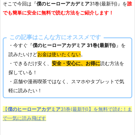
そこで今回は『
僕のヒーローアカデミア
31巻(最新刊)』を
誰
でも簡単に安全に無料で読む方法をご紹介します！
この記事はこんな方にオススメです
・今すぐ『
僕のヒーローアカデミア 31巻(最新刊)
』を
読みたいけど
お金は使いたくない
。
・できるだけ安く、
安全・安心に、お得に
読む方法を
探している！
・店舗や漫画喫茶ではなく、スマホやタブレットで気
軽に読みたい！
【
僕のヒーローアカデミア
31巻(最新刊)】を無料で読む！ま
で一気に読み飛ばす