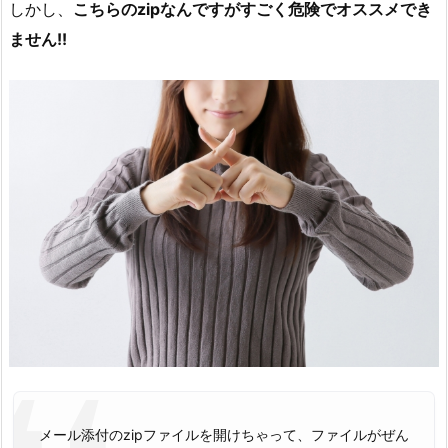
しかし、
こちらのzipなんですがすごく危険でオススメでき
ません!!
メール添付のzipファイルを開けちゃって、ファイルがぜん