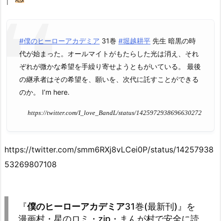
#僕のヒーローアカデミア
31巻
#堀越耕平
先生 暗黒の時
代が始まった。オールマイトがもたらした光は消え、それ
ぞれが微かな希望を手繰り寄せようともがいている。 最後
の継承者はその希望を、願いを、次代に託すことができる
のか。 I’m here.
https://twitter.com/I_love_BandL/status/1425972938696630272
https://twitter.com/smm6RXj8vLCei0P/status/14257938
53269807108
『
僕のヒーローアカデミア
31巻(最新刊)』を
漫画村
・
星のロミ
・
zip
・
まんが村
で安全に読