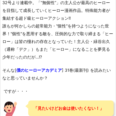
32号より連載中。「“無個性”」の主人公が最高のヒーロー
を目指して成長していくヒーロー漫画作品。特殊能力者が
集結する超ド級ヒーローアクション!!
誰もが何かしらの超常能力・"個性"を持つようになった世
界！"個性"を悪用する敵を、圧倒的な力で取り締まる「ヒー
ロー」は皆の憧れの存在となっていた！主人公・緑谷出久
（通称「デク」）もまた「ヒーロー」になることを夢見る
少年だったのだが…!?
そんな[
僕のヒーローアカデミア
] 31巻(最新刊) を読みたい
なと思っていませんか？
ですが・・・
「見たいけどお金は使いたくない！」