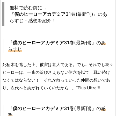
無料で読む前に…
『
僕のヒーローアカデミア
31巻(最新刊)』のあ
らすじ・感想を紹介！
『
僕のヒーローアカデミア
31巻(最新刊)』の
あ
らすじ
死柄木を逃した上、被害は甚大である。でも…それでも我々
ヒーローは、一糸の綻びさえもない信念を以て、戦い続け
なくてはならない！ それが散っていった仲間の想いであ
り、次代へと紡がれていくのだから…。“Plus Ultra”!!
『
僕のヒーローアカデミア
31巻(最新刊)』の
感
想