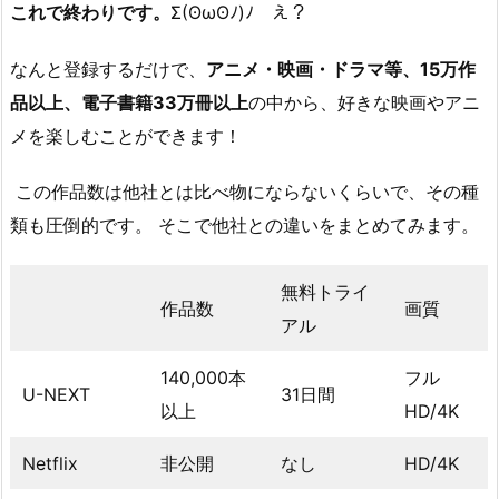
これで終わりです。
Σ(ʘωʘﾉ)ﾉ え？
なんと登録するだけで、
アニメ・映画・ドラマ等、15万作
品以上、電子書籍33万冊以上
の中から、好きな映画やアニ
メを楽しむことができます！
この作品数は他社とは比べ物にならないくらいで、その種
類も圧倒的です。 そこで他社との違いをまとめてみます。
無料トライ
作品数
画質
アル
140,000本
フル
U-NEXT
31日間
以上
HD/4K
Netflix
非公開
なし
HD/4K