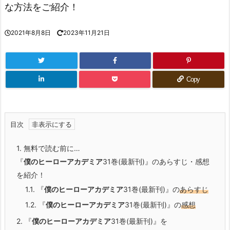
な方法をご紹介！
2021年8月8日
2023年11月21日
Copy
目次
1.
無料で読む前に…
『
僕のヒーローアカデミア
31巻(最新刊)』のあらすじ・感想
を紹介！
1.1.
『
僕のヒーローアカデミア
31巻(最新刊)』の
あらすじ
1.2.
『
僕のヒーローアカデミア
31巻(最新刊)』の
感想
2.
『
僕のヒーローアカデミア
31巻(最新刊)』を