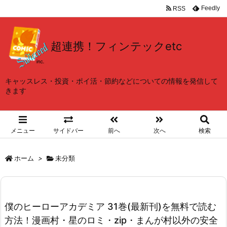
Feedly
RSS
超連携！フィンテックetc
キャッスレス・投資・ポイ活・節約などについての情報を発信して
きます
メニュー
サイドバー
前へ
次へ
検索
ホーム
>
未分類
僕のヒーローアカデミア 31巻(最新刊)を無料で読む
方法！漫画村・星のロミ・zip・まんが村以外の安全