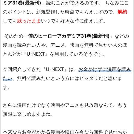
ミア31巻(最新刊)
」読むことができるのです。 ちなみにこ
のポイントは、新規登録した時点でもらえますので、
解約
しても
残ったまま
いつでも好きな時に使えます。
そのため「
僕のヒーローアカデミア31巻(最新刊)
」などの
漫画を読みたい人や、アニメ、映画を無料で見たい人のほ
とんどが『U-NEXT』を利用しているそうです。
今回紹介してきた『U-NEXT』は、
お金かけずに漫画を読み
たい
、無料で読みたいという方にはピッタリだと思いま
す。
さらに漫画だけでなく映画やアニメも見放題なんて、もう
無限に楽しめますよね。
本来ならお金がかかる漫画や映画を今なら無料で見れちゃ