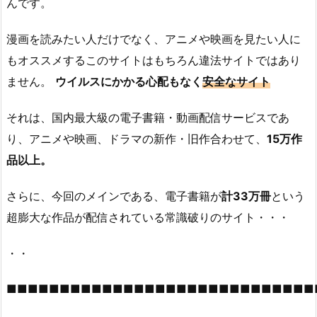
んです。
漫画を読みたい人だけでなく、アニメや映画を見たい人に
もオススメするこのサイトはもちろん違法サイトではあり
ません。
ウイルスにかかる心配もなく
安全なサイト
それは、国内最大級の電子書籍・動画配信サービスであ
り、アニメや映画、ドラマの新作・旧作合わせて、
15万作
品以上。
さらに、今回のメインである、電子書籍が
計33万冊
という
超膨大な作品が配信されている常識破りのサイト・・・
・・
■■■■■■■■■■■■■■■■■■■■■■■■■■■■■