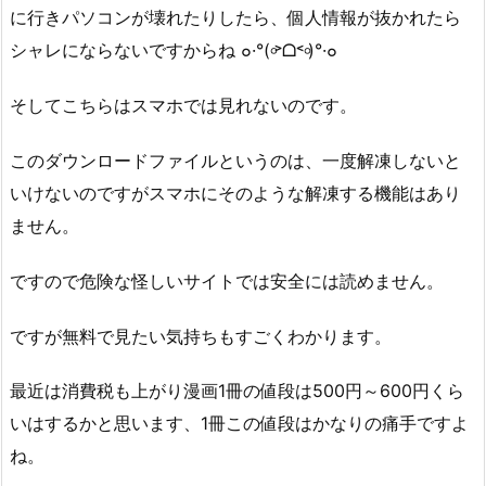
に行きパソコンが壊れたりしたら、個人情報が抜かれたら
シャレにならないですからね ๐·°(৹˃ᗝ˂৹)°·๐
そしてこちらはスマホでは見れないのです。
このダウンロードファイルというのは、一度解凍しないと
いけないのですがスマホにそのような解凍する機能はあり
ません。
ですので危険な怪しいサイトでは安全には読めません。
ですが無料で見たい気持ちもすごくわかります。
最近は消費税も上がり漫画1冊の値段は500円～600円くら
いはするかと思います、1冊この値段はかなりの痛手ですよ
ね。