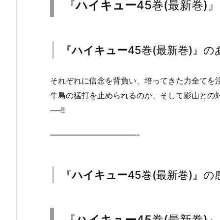
『
ハイキュー
45巻(最新巻
『
ハイキュー
45巻(最新巻)』
それぞれに信念を背負い、培ってきた力全てを注ぎぶ
牛島の猛打を止められるのか、そして影山との対
──!!
———————————-
『
ハイキュー
45巻(最新巻)』の
『
ハイキュー
45巻(最新巻)