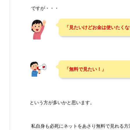
ですが・・・
「見たいけどお金は使いたくな
「無料で見たい！」
という方が多いかと思います。
私自身も必死にネットをあさり無料で見れる方