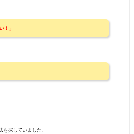
い！」
法を探していました。