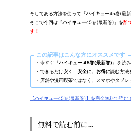
そしてある方法を使って『
ハイキュー
45巻(
そこで今回は『
ハイキュー
45巻(最新巻)』を
誰
す！
この記事はこんな方にオススメです
・今すぐ『
ハイキュー 45巻(最新巻)
』を読み
・できるだけ安く、
安全に、お得に
読む方法
・店舗や漫画喫茶ではなく、スマホやタブレ
【
ハイキュー
45巻(最新巻)】を完全無料で読
無料で読む前に…