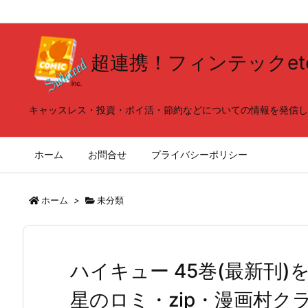
超連携！フィンテックet
キャッスレス・投資・ポイ活・節約などについての情報を発信し
ホーム
お問合せ
プライバシーポリシー
ホーム
>
未分類
ハイキュー 45巻(最新刊
星のロミ・zip・漫画村