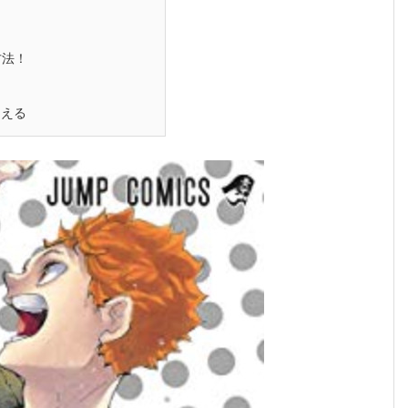
方法！
らえる