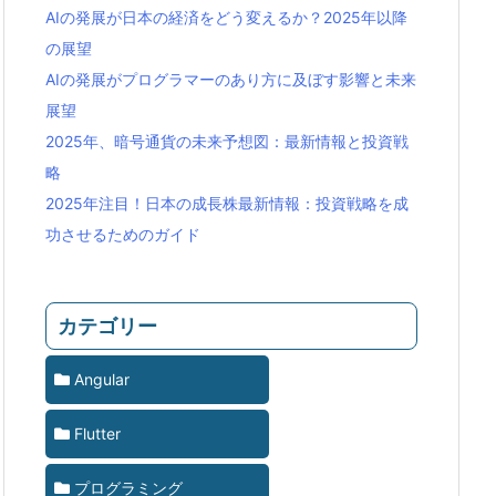
AIの発展が日本の経済をどう変えるか？2025年以降
の展望
AIの発展がプログラマーのあり方に及ぼす影響と未来
展望
2025年、暗号通貨の未来予想図：最新情報と投資戦
略
2025年注目！日本の成長株最新情報：投資戦略を成
功させるためのガイド
カテゴリー
Angular
Flutter
プログラミング