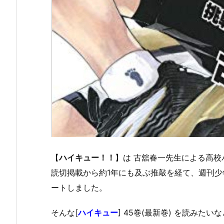
【
ハイキュー！！
】は 古舘春一先生による高
読切掲載から約1年にも及ぶ推敲を経て、週刊少年
ートしました。
そんな[
ハイキュー
] 45巻(最新巻) を読みた