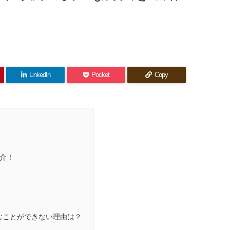
LinkedIn
Pocket
Copy
紹介！
むことができない理由は？