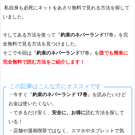
私自身も必死にネットをあさり無料で見れる方法を探して
いました。
そしてある方法を使って『
約束のネバーランド
17巻』を完
全無料で見る方法を見つけました。
そこで今回は『
約束のネバーランド
17巻』を
誰でも簡単に
完全無料で読む方法をご紹介します！
この記事はこんな方にオススメです
・今すぐ『
約束のネバーランド 17巻
』を読みたいけど
お金は使いたくない。
・できるだけ安く、
安全に、お得に
読む方法を探して
いる！
・店舗や漫画喫茶ではなく、スマホやタブレットで気