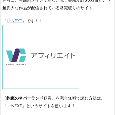
さらに、今回のメインである、電子書籍が
計33万冊
という
超膨大な作品が配信されている常識破りのサイト
『
U-NEXT
』です！！
『
約束のネバーランド
17巻』を完全無料で読む方法は、
『U-NEXT』というサイトを使います！