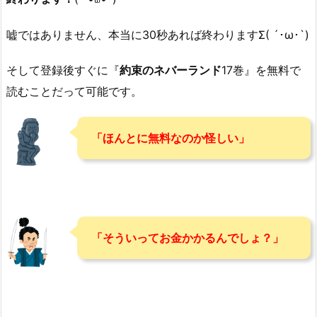
嘘ではありません、本当に30秒あれば終わりますΣ( ´･ω･`)
そして登録後すぐに『
約束のネバーランド
17巻』を無料で
読むことだって可能です。
「ほんとに無料なのか怪しい」
「そういってお金かかるんでしょ？」