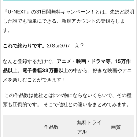
『U-NEXT』の31日間無料キャンペーン！とは、先ほど説明
した誰でも簡単にできる、新規アカウントの登録をしま
す。
これで終わりです。
Σ(ʘωʘﾉ)ﾉ え？
なんと登録するだけで、
アニメ・映画・ドラマ等、15万作
品以上、電子書籍33万冊以上
の中から、好きな映画やアニ
メを楽しむことができます！
この作品数は他社とは比べ物にならないくらいで、その種
類も圧倒的です。 そこで他社との違いをまとめてみます。
無料トライ
作品数
画質
アル