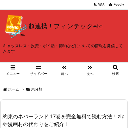
Feedly
RSS
超連携！フィンテックetc
キャッスレス・投資・ポイ活・節約などについての情報を発信して
きます
メニュー
サイドバー
前へ
次へ
検索
ホーム
>
未分類
約束のネバーランド 17巻を完全無料で読む方法！zip
や漫画村の代わりをご紹介！