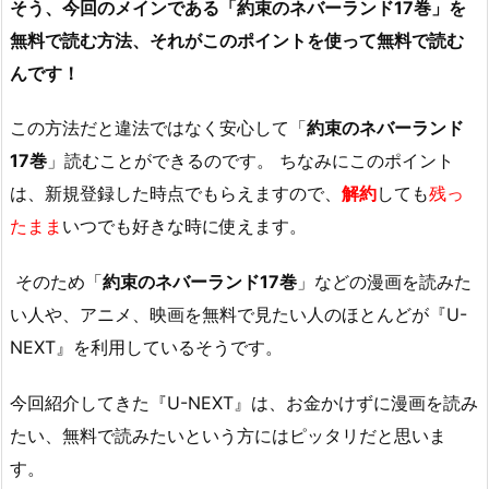
そう、今回のメインである「
約束のネバーランド
17巻」を
無料で読む方法、それがこのポイントを使って無料で読む
んです！
この方法だと違法ではなく安心して「
約束のネバーランド
17巻
」読むことができるのです。 ちなみにこのポイント
は、新規登録した時点でもらえますので、
解約
しても
残っ
たまま
いつでも好きな時に使えます。
そのため「
約束のネバーランド17巻
」などの漫画を読みた
い人や、アニメ、映画を無料で見たい人のほとんどが『U-
NEXT』を利用しているそうです。
今回紹介してきた『U-NEXT』は、お金かけずに漫画を読み
たい、無料で読みたいという方にはピッタリだと思いま
す。