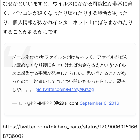
なぜかといいますと、ウイルスにかかる可能性が非常に高
く、パソコンが遅くなったり壊れたりする場合があった
り、個人情報が抜かれインターネット上にばらまかれたり
することがあるからです
メール添付のzipファイルを開けちゃって、ファイルがぜん
ぶ読めなくなり復旧させたければお金を払えというウイル
スに感染する事態が発生したらしい。思い当たることがあ
ったので、勘違いしてついつい開いちゃったらしい。恐ろ
しや。。。
pic.twitter.com/M7myAKrszg
— モト@PPMMPPP (@29silicon)
September 6, 2016
https://twitter.com/tokihiro_naito/status/1209006015166
873600?