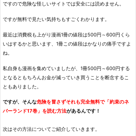
ですので危険な怪しいサイトでは安全には読めません。
ですが無料で見たい気持ちもすごくわかります。
最近は消費税も上がり漫画1冊の値段は500円～600円くら
いはするかと思います、1冊この値段はかなりの痛手ですよ
ね。
私自身も漫画を集めていましたが、1冊500円～600円する
となるともちろんお金が減っていき買うことを断念するこ
ともありました。
ですが、そんな
危険を冒さずそれも完全無料で「
約束のネ
バーランド
17巻」を読む方法
があるんです！
次はその方法についてご紹介していきます。