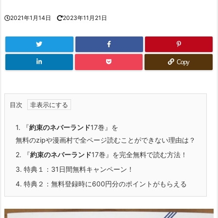
2021年1月14日
2023年11月21日
Copy
目次
1.
『
約束のネバーランド
17巻』を
無料のzipや漫画村で全ページ読むことができない理由は？
2.
『
約束のネバーランド
17巻』を完全無料で読む方法！
3.
特典１：31日間無料キャンペーン！
4.
特典２：無料登録時に600円分のポイントがもらえる