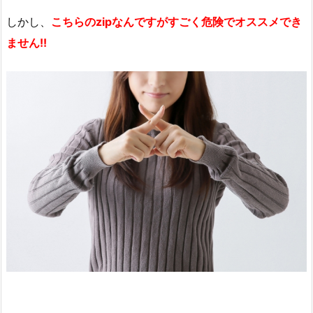
しかし、
こちらのzipなんですがすごく危険でオススメでき
ません
!!