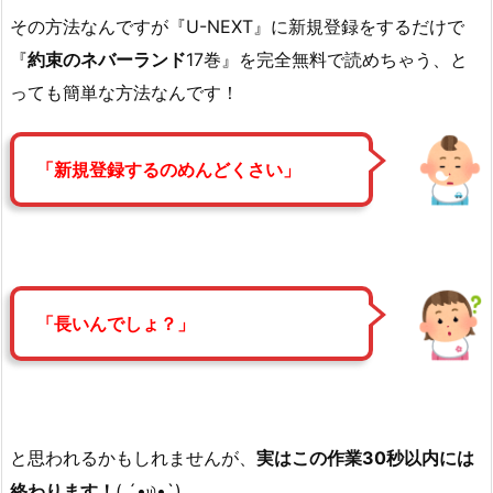
その方法なんですが『U-NEXT』に新規登録をするだけで
『
約束のネバーランド
17巻』を完全無料で読めちゃう、と
っても簡単な方法なんです！
「新規登録するのめんどくさい」
「長いんでしょ？」
と思われるかもしれませんが、
実はこの作業30秒以内には
終わります！
( ´•௰•`)