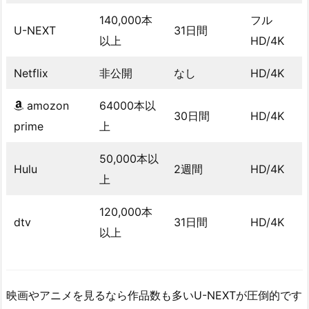
140,000本
フル
U-NEXT
31日間
以上
HD/4K
Netflix
非公開
なし
HD/4K
amozon
64000本以
30日間
HD/4K
prime
上
50,000本以
Hulu
2週間
HD/4K
上
120,000本
dtv
31日間
HD/4K
以上
映画やアニメを見るなら作品数も多いU-NEXTが圧倒的です