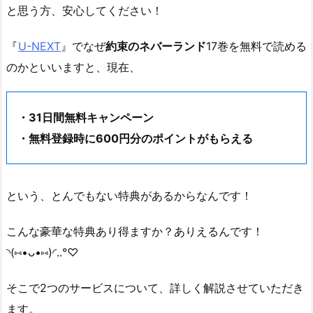
と思う方、安心してください！
『
U-NEXT
』でなぜ
約束のネバーランド
17巻を無料で読める
のかといいますと、現在、
・31日間無料キャンペーン
・無料登録時に600円分のポイントがもらえる
という、とんでもない特典があるからなんです！
こんな豪華な特典あり得ますか？ありえるんです！
◝(⑅•ᴗ•⑅)◜..°♡
そこで2つのサービスについて、詳しく解説させていただき
ます。