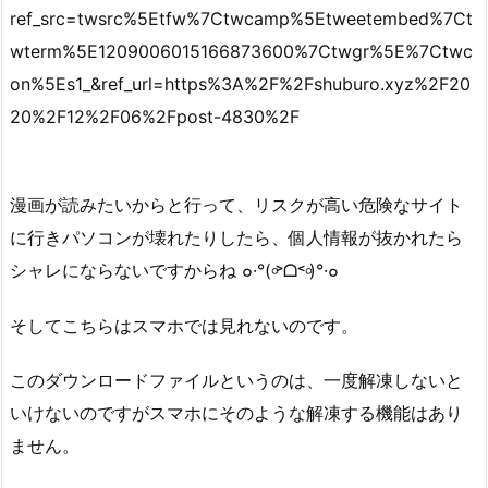
ref_src=twsrc%5Etfw%7Ctwcamp%5Etweetembed%7Ct
wterm%5E1209006015166873600%7Ctwgr%5E%7Ctwc
on%5Es1_&ref_url=https%3A%2F%2Fshuburo.xyz%2F20
20%2F12%2F06%2Fpost-4830%2F
漫画が読みたいからと行って、リスクが高い危険なサイト
に行きパソコンが壊れたりしたら、個人情報が抜かれたら
シャレにならないですからね ๐·°(৹˃ᗝ˂৹)°·๐
そしてこちらはスマホでは見れないのです。
このダウンロードファイルというのは、一度解凍しないと
いけないのですがスマホにそのような解凍する機能はあり
ません。