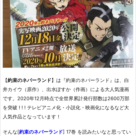
【
約束のネバーランド
】は『約束のネバーランド』は、白
井カイウ（原作）、出水ぽすか（作画）による大人気漫画
です。2020年12月時点で全世界累計発行部数は2600万部
を突破 ! ! ! テレビアニメ化・小説化・映画化になるなど大
人気作品となっています！
そんな[
約束のネバーランド
] 17巻 を読みたいなと思ってい