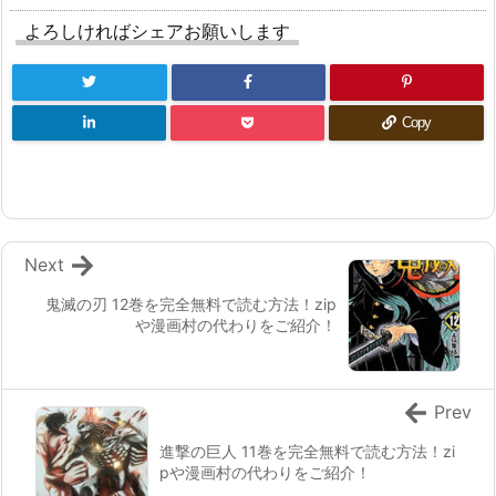
よろしければシェアお願いします
Copy
Next
鬼滅の刃 12巻を完全無料で読む方法！zip
や漫画村の代わりをご紹介！
Prev
進撃の巨人 11巻を完全無料で読む方法！zi
pや漫画村の代わりをご紹介！