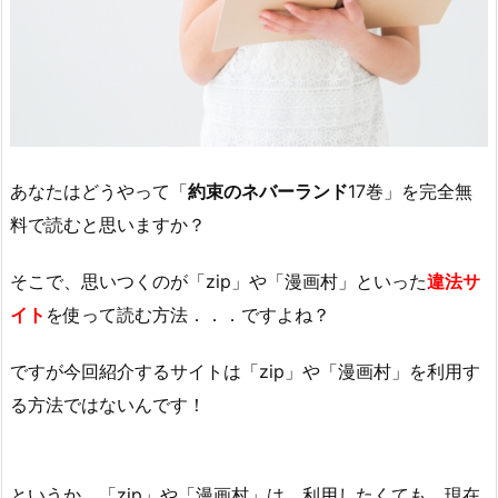
あなたはどうやって「
約束のネバーランド
17巻」を完全無
料で読むと思いますか？
そこで、思いつくのが「zip」や「漫画村」といった
違法サ
イト
を使って読む方法．．．ですよね？
ですが今回紹介するサイトは「zip」や「漫画村」を利用す
る方法ではないんです！
というか、「zip」や「漫画村」は、利用したくても、現在