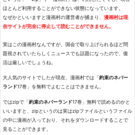
ほとんど利用することができない状態になっています。
なぜかといいますと漫画村の運営者が捕まり、
漫画村は現
在サイトが完全に停止して読むことができません。
実はこの漫画村なんですが、国会で取り上げられるほど問
題視されていたらしくニュースでも話題になったので、復
活は厳しいでしょうね。
大人気のサイトでしたが現在、漫画村では「
約束のネバー
ランド
17巻」を無料でよむことはできません。
ではzipで「
約束のネバーランド
17巻」無料で読めるのかと
いいますと、zipというのは実はzipファイルというファイル
の中に漫画が入っており、それをダウンロードすることで
見ることができます。