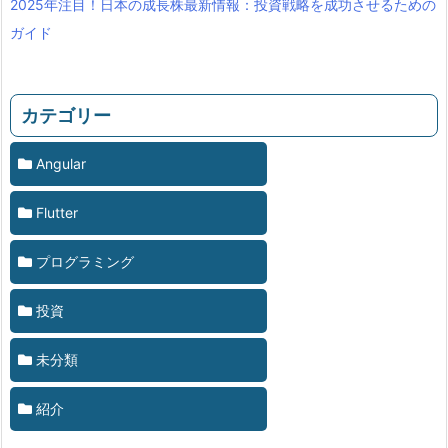
2025年注目！日本の成長株最新情報：投資戦略を成功させるための
ガイド
カテゴリー
Angular
Flutter
プログラミング
投資
未分類
紹介