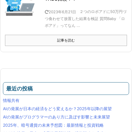
２つのロボアドに50万円づ
2023年6月21日
つ食わせて放置した結果を検証 質問Baby 「ロ
ボアド」ってなん ...
記事を読む
最近の投稿
情報共有
AIの発展が日本の経済をどう変えるか？2025年以降の展望
AIの発展がプログラマーのあり方に及ぼす影響と未来展望
2025年、暗号通貨の未来予想図：最新情報と投資戦略