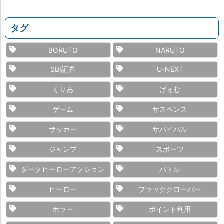
タグ
BORUTO
NARUTO
SBI証券
U-NEXT
くりあ
げぇむ
ゲーム
サスペンス
サッカー
サバイバル
ジャンプ
スポーツ
ダークヒーローアクション
バトル
ヒーロー
ブラッククローバー
ホラー
ポイント利用